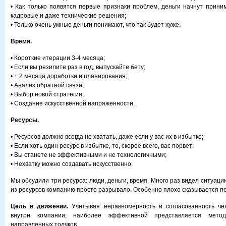
• Как только появятся первые признаки проблем, деньги начнут прини
кадровые и даже технические решения;
• Только очень умные деньги понимают, что так будет хуже.
Время.
• Короткие итерации 3-4 месяца;
• Если вы резилите раз в год, выпускайте бету;
• + 2 месяца доработки и планирования;
• Анализ обратной связи;
• Выбор новой стратегии;
• Создание искусственной напряженности.
Ресурсы.
• Ресурсов должно всегда не хватать, даже если у вас их в избытке;
• Если хоть один ресурс в избытке, то, скорее всего, вас порвет;
• Вы станете не эффективными и не технологичными;
• Нехватку можно создавать искусственно.
Мы обсудили три ресурса: люди, деньги, время. Много раз видел ситуацию
из ресурсов компанию просто разрывало. Особенно плохо сказывается 
Цель в движении.
Учитывая неравномерность и согласованность че
внутри компании, наиболее эффективной представляется метод
направленных толчков.