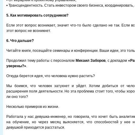
• От иерархии к проектному управления;
• Трансцендентность. Стать инвестором своего бизнеса, координировать, 
5. Как мотивировать сотрудников?
Если этот вопрос возникает, значит что-то было сделано не так. Если в
этот вопрос не возникнет.
6. Что дальше?
Читайте книги, посещайте семинары и конференции. Ваши идеи, это толь
Продолжил тему работы с персоналом
Михаил Заборов
, с докладом
«Ра
уверены?»
.
Откуда берется идея, что человека нужно растить?
Мы боимся, что человек затухнет и уйдет. Хотим добиться от чело
расширения поля деятельности. Но эта проблема стоит того, чтобы хоро
ли оно того?
Несколько примеров из жизни.
Работала у нас девушка-инженер, но говорила, что хочет быть аналити
на обучение, но через месяц выясняется, что способностей у нее н
девушкой приходится расстаться.