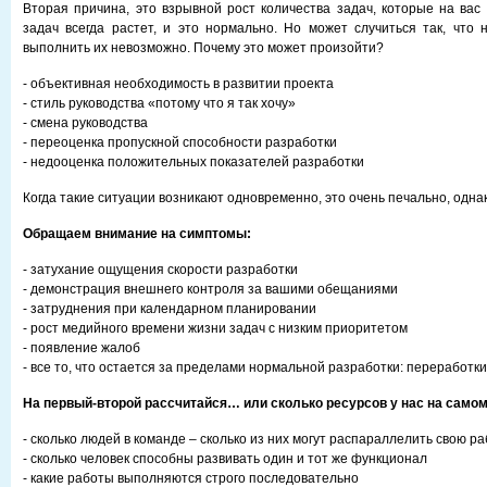
Вторая причина, это взрывной рост количества задач, которые на вас 
задач всегда растет, и это нормально. Но может случиться так, что н
выполнить их невозможно. Почему это может произойти?
- объективная необходимость в развитии проекта
- стиль руководства «потому что я так хочу»
- смена руководства
- переоценка пропускной способности разработки
- недооценка положительных показателей разработки
Когда такие ситуации возникают одновременно, это очень печально, однак
Обращаем внимание на симптомы:
- затухание ощущения скорости разработки
- демонстрация внешнего контроля за вашими обещаниями
- затруднения при календарном планировании
- рост медийного времени жизни задач с низким приоритетом
- появление жалоб
- все то, что остается за пределами нормальной разработки: переработки,
На первый-второй рассчитайся… или сколько ресурсов у нас на самом
- сколько людей в команде – сколько из них могут распараллелить свою ра
- сколько человек способны развивать один и тот же функционал
- какие работы выполняются строго последовательно