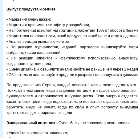
Выпуск продукта и релиза:
• Маркетинг очень важен;
• Маркетинг принимает эстафету у разработки;
• На протяжении всех лет мы тратим на маркетинг 10% от оборота (без уч
• Маркетолог не скажет вам, какой продукт, по какой цене и кому вы должн
• Анализ реакции рынка и клиентов;
• По реакции журналистов, изданий, партнеров анализируйте марк
выбранных вами направлений;
• По реакции клиентов и фактическому использованию анализируй
созданного функционала;
• Смену дизайна и юзабилити анализируйте не раньше чем через 2 недел
• Обязательно анализируйте продажи в разрезах по продуктам в динамик
По представлению Сергея, каждый человек в жизни хочет сделать что-
Приходя в компанию люди разделяют ее цели и отдают свою энергию,
руководителем и отправляется в нужное русло. Если энергия отдается 
какие-то свои цели, люди подсознательно перестают отдавать свою эне
работать. Люди не любят, когда их силы и опыт попросту выкидыва
тратиться на декларированные цели.
Эмоциональный интеллект.
Очень большое значение имеют эмоции.
• Уделяйте внимание отношениям;