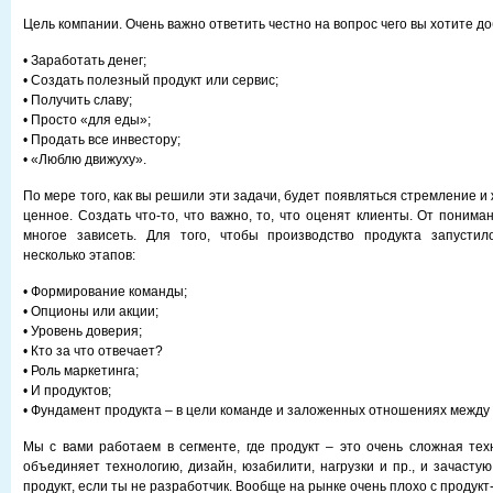
Цель компании. Очень важно ответить честно на вопрос чего вы хотите до
• Заработать денег;
• Создать полезный продукт или сервис;
• Получить славу;
• Просто «для еды»;
• Продать все инвестору;
• «Люблю движуху».
По мере того, как вы решили эти задачи, будет появляться стремление и
ценное. Создать что-то, что важно, то, что оценят клиенты. От поним
многое зависеть. Для того, чтобы производство продукта запустил
несколько этапов:
• Формирование команды;
• Опционы или акции;
• Уровень доверия;
• Кто за что отвечает?
• Роль маркетинга;
• И продуктов;
• Фундамент продукта – в цели команде и заложенных отношениях между
Мы с вами работаем в сегменте, где продукт – это очень сложная тех
объединяет технологию, дизайн, юзабилити, нагрузки и пр., и зачасту
продукт, если ты не разработчик. Вообще на рынке очень плохо с продук