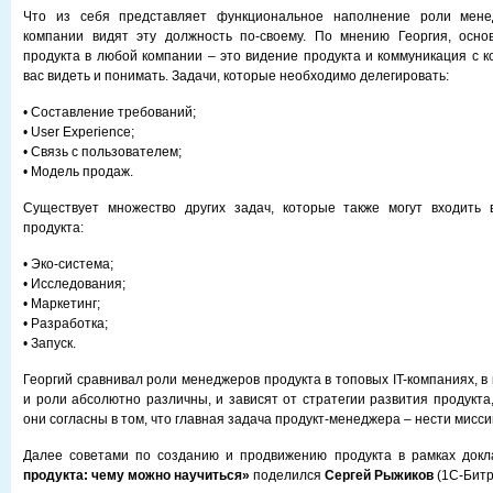
Что из себя представляет функциональное наполнение роли мене
компании видят эту должность по-своему. По мнению Георгия, осн
продукта в любой компании – это видение продукта и коммуникация с 
вас видеть и понимать. Задачи, которые необходимо делегировать:
• Составление требований;
• User Experience;
• Связь с пользователем;
• Модель продаж.
Существует множество других задач, которые также могут входить
продукта:
• Эко-система;
• Исследования;
• Маркетинг;
• Разработка;
• Запуск.
Георгий сравнивал роли менеджеров продукта в топовых IT-компаниях, в
и роли абсолютно различны, и зависят от стратегии развития продукта,
они согласны в том, что главная задача продукт-менеджера – нести мисси
Далее советами по созданию и продвижению продукта в рамках док
продукта: чему можно научиться»
поделился
Сергей Рыжиков
(1С-Битр