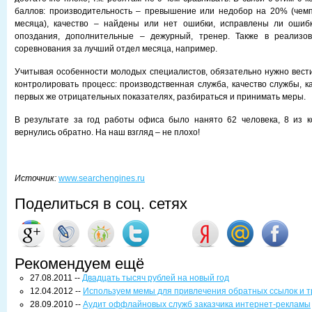
баллов: производительность – превышение или недобор на 20% (чем
месяца), качество – найдены или нет ошибки, исправлены ли ошиб
опоздания, дополнительные – дежурный, тренер. Также в реализо
соревнования за лучший отдел месяца, например.
Учитывая особенности молодых специалистов, обязательно нужно вест
контролировать процесс: производственная служба, качество службы, к
первых же отрицательных показателях, разбираться и принимать меры.
В результате за год работы офиса было нанято 62 человека, 8 из к
вернулись обратно. На наш взгляд – не плохо!
Источник:
www.searchengines.ru
Поделиться в соц. сетях
Рекомендуем ещё
27.08.2011 --
Двадцать тысяч рублей на новый год
12.04.2012 --
Используем мемы для привлечения обратных ссылок и 
28.09.2010 --
Аудит оффлайновых служб заказчика интернет-рекламы