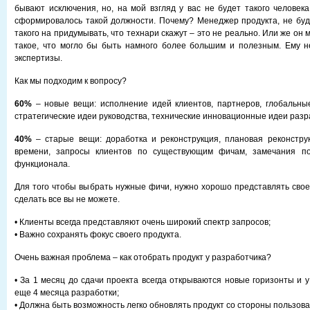
бывают исключения, но, на мой взгляд у вас не будет такого человека
сформировалось такой должности. Почему? Менеджер продукта, не буд
такого на придумывать, что технари скажут – это не реально. Или же он 
такое, что могло бы быть намного более большим и полезным. Ему н
экспертизы.
Как мы подходим к вопросу?
60%
– новые вещи: исполнение идей клиентов, партнеров, глобальны
стратегические идеи руководства, технические инновационные идеи разр
40%
– старые вещи: доработка и реконструкция, плановая реконстру
времени, запросы клиентов по существующим фичам, замечания по
функционала.
Для того чтобы выбрать нужные фичи, нужно хорошо представлять своег
сделать все вы не можете.
• Клиенты всегда представляют очень широкий спектр запросов;
• Важно сохранять фокус своего продукта.
Очень важная проблема – как отобрать продукт у разработчика?
• За 1 месяц до сдачи проекта всегда открываются новые горизонты и 
еще 4 месяца разработки;
• Должна быть возможность легко обновлять продукт со стороны пользов