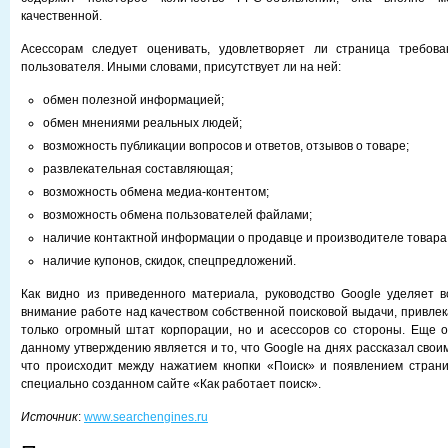
качественной.
Асессорам следует оценивать, удовлетворяет ли страница требов
пользователя. Иными словами, присутствует ли на ней:
обмен полезной информацией;
обмен мнениями реальных людей;
возможность публикации вопросов и ответов, отзывов о товаре;
развлекательная составляющая;
возможность обмена медиа-контентом;
возможность обмена пользователей файлами;
наличие контактной информации о продавце и производителе товара
наличие купонов, скидок, спецпредложений.
Как видно из приведенного материала, руководство Google уделяет 
внимание работе над качеством собственной поисковой выдачи, привлек
только огромный штат корпорации, но и асессоров со стороны. Еще 
данному утверждению является и то, что Google на днях рассказал свои
что происходит между нажатием кнопки «Поиск» и появлением страни
специально созданном сайте «Как работает поиск».
Источник
:
www.searchengines.ru