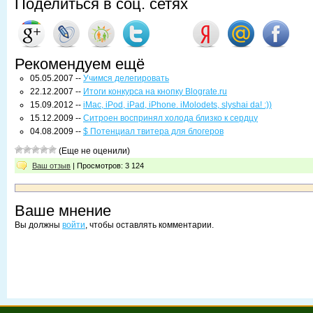
Поделиться в соц. сетях
Рекомендуем ещё
05.05.2007 --
Учимся делегировать
22.12.2007 --
Итоги конкурса на кнопку Blograte.ru
15.09.2012 --
iMac, iPod, iPad, iPhone. iMolodets, slyshai da! :))
15.12.2009 --
Ситроен воспринял холода близко к сердцу
04.08.2009 --
$ Потенциал твитера для блогеров
(Еще не оценили)
Ваш отзыв
| Просмотров: 3 124
Ваше мнение
Вы должны
войти
, чтобы оставлять комментарии.