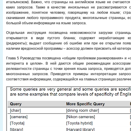
итальянском). Важно, что страницы на английском языке не считаютс
каких запросов. Также в качестве иноязычных не рассматриваются 
изображение, понятное человеку, говорящему на любом языке; стр
скачивания любого программного продукта; многоязычные страницы, е
большой объем информации на языке запроса.
Отдельная инструкция посвящена невозможности загрузки страницы
открывается в виде пустого бланка; содержит неработающие к
(редиректы); выдает сообщение об ошибке или при ее открытии появ
наличии вредоносной программы – асессор должен присвоить ей категори
Глава 5 Руководства посвящена «общим проблемам ранжирования» и «
интернета в целом». В ней даются общие рекомендации асессорам
релевантности страницы с точки зрения языка запроса, приводятся д
многозначных запросов. Приводятся примеры интерпретации запрос
соответствия информации, содержащейся на главных страницах различн