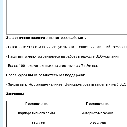
Эффективное продвижение, которое работает
:
· Некоторые SEO-компании уже указывают в описании вакансий требован
· Наши выпускники устраиваются на работу в ведущие SEO-компании.
· Более 100 положительных отзывов о курсах ТопЭксперт.
После курса вы не останетесь без поддержки:
· Закрытый клуб: с января начинает функционировать закрытый клуб SEO 
Запишись
:
Продвижение
Продвижение
корпоративного сайта
интернет-магазина
190 часов
236 часов