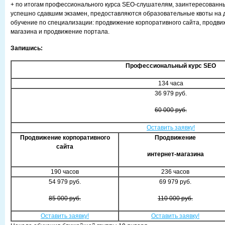
+ по итогам профессионального курса SEO-слушателям, заинтересованны
успешно сдавшим экзамен, предоставляются образовательные квоты на
обучение по специализации: продвижение корпоративного сайта, продви
магазина и продвижение портала.
Запишись
:
Профессиональный курс
SEO
134 часа
36 979 руб.
60 000 руб.
Оставить заявку!
Продвижение корпоративного
Продвижение
сайта
интернет-магазина
190 часов
236 часов
54 979 руб.
69 979 руб.
85 000 руб.
110 000 руб.
Оставить заявку!
Оставить заявку!