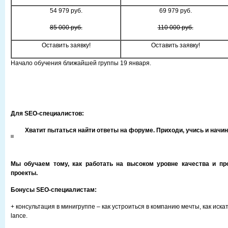
54 979 руб.
69 979 руб.
85 000 руб.
110 000 руб.
Оставить заявку!
Оставить заявку!
Начало обучения ближайшей группы 19 января.
Для
SEO
-специалистов:
Хватит пытаться найти ответы на форуме.
Приходи, учись и начи
Мы обучаем тому, как работать на высоком уровне качества и пр
проекты.
Бонусы
SEO
-специалистам:
+ консультация в минигруппе – как устроиться в компанию мечты, как искат
lance.