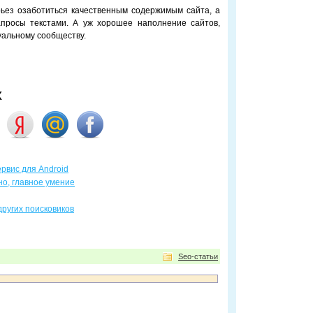
ьез озаботиться качественным содержимым сайта, а
просы текстами. А уж хорошее наполнение сайтов,
уальному сообществу.
х
рвис для Android
но, главное умение
ругих поисковиков
Seo-статьи