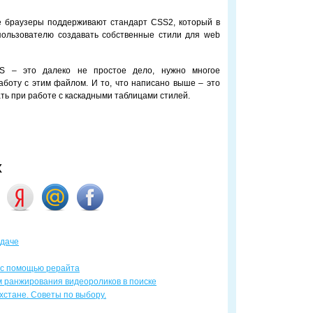
се браузеры поддерживают стандарт CSS2, который в
пользователю создавать собственные стили для web
SS – это далеко не простое дело, нужно многое
аботу с этим файлом. И то, что написано выше – это
ть при работе с каскадными таблицами стилей.
х
ыдаче
 с помощью рерайта
м ранжирования видеороликов в поиске
хстане. Советы по выбору.