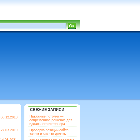
СВЕЖИЕ ЗАПИСИ
Натяжные потолки —
06.12.2013
современное решение для
идеального интерьера
27.03.2019
Проверка позиций сайта:
зачем и как это делать
14.03.2021