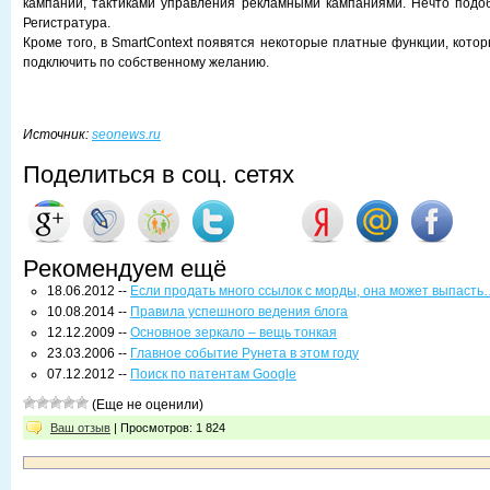
кампаний, тактиками управления рекламными кампаниями. Нечто подо
Регистратура.
Кроме того, в SmartContext появятся некоторые платные функции, кото
подключить по собственному желанию.
Источник:
seonews.ru
Поделиться в соц. сетях
Рекомендуем ещё
18.06.2012 --
Если продать много ссылок с морды, она может выпасть
10.08.2014 --
Правила успешного ведения блога
12.12.2009 --
Основное зеркало – вещь тонкая
23.03.2006 --
Главное событие Рунета в этом году
07.12.2012 --
Поиск по патентам Google
(Еще не оценили)
Ваш отзыв
| Просмотров: 1 824