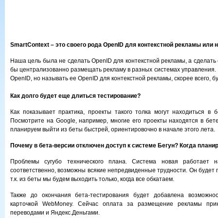
SmartContext – это своего рода OpenID для контекстной рекламы или 
Наша цель была не сделать OpenID для контекстной рекламы, а сделать 
бы централизованно размещать рекламу в разных системах управления. 
OpenID, но называть ее OpenID для контекстной рекламы, скорее всего, б
Как долго будет еще длиться тестирование?
Как показывает практика, проекты такого толка могут находиться в б
Посмотрите на Google, например, многие его проекты находятся в бете
планируем выйти из беты быстрей, ориентировочно в начале этого лета.
Почему в бета-версии отключен доступ к системе Бегун? Когда плани
Проблемы сугубо технического плана. Система новая работает н
соответственно, возможны всякие непредвиденные трудности. Он будет 
т.к. из беты мы будем выходить только, когда все обкатаем.
Также до окончания бета-тестирования будет добавлена возможно
карточкой WebMoney. Сейчас оплата за размещение рекламы прин
переводами и Яндекс.Деньгами.