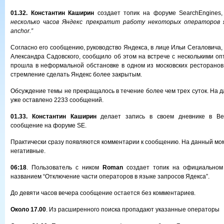
01.32. Константин Каширин
создает топик на форуме SearchEngines,
несколько часов Яндекс прекратит работу некоторых операторов яз
anchor.”
Согласно его сообщению, руководство Яндекса, в лице Ильи Сегаловича
Александра Садовского, сообщило об этом на встрече с несколькими оп
прошла в неформальной обстановке в одном из московских ресторанов
стремление сделать Яндекс более закрытым.
Обсуждение темы не прекращалось в течение более чем трех суток. На 
уже оставлено 2233 сообщений.
01.33. Константин Каширин
делает запись в своем дневнике в Bet
сообщение на форуме SE.
Практически сразу появляются комментарии к сообщению. На данный мом
негативные.
06:18
. Пользователь с ником
Roman
создает топик на официальном
названием “Отключение части операторов в языке запросов Ядекса”.
До девяти часов вечера сообщение остается без комментариев.
Около 17.00
. Из расширенного поиска пропадают указанные операторы