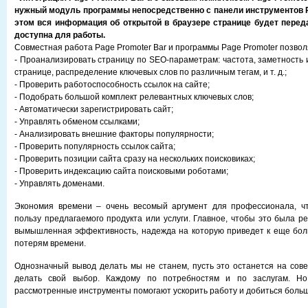
нужный модуль программы непосредственно с панели инструментов Pa
этом вся информация об открытой в браузере странице будет переда
доступна для работы.
Совместная работа Page Promoter Bar и программы Page Promoter позвол
- Проанализировать страницу по SEO-параметрам: частота, заметность 
странице, распределение ключевых слов по различным тегам, и т. д.;
- Проверить работоспособность ссылок на сайте;
- Подобрать большой комплект релевантных ключевых слов;
- Автоматически зарегистрировать сайт;
- Управлять обменом ссылками;
- Анализировать внешние факторы популярности;
- Проверить популярность ссылок сайта;
- Проверить позиции сайта сразу на нескольких поисковиках;
- Проверить индексацию сайта поисковыми роботами;
- Управлять доменами.
Экономия времени – очень весомый аргумент для профессионала, ч
пользу предлагаемого продукта или услуги. Главное, чтобы это была р
вымышленная эффективность, надежда на которую приведет к еще бол
потерям времени.
Однозначный вывод делать мы не станем, пусть это останется на совес
делать свой выбор. Каждому по потребностям и по заслугам. Но
рассмотренные инструменты помогают ускорить работу и добиться боль