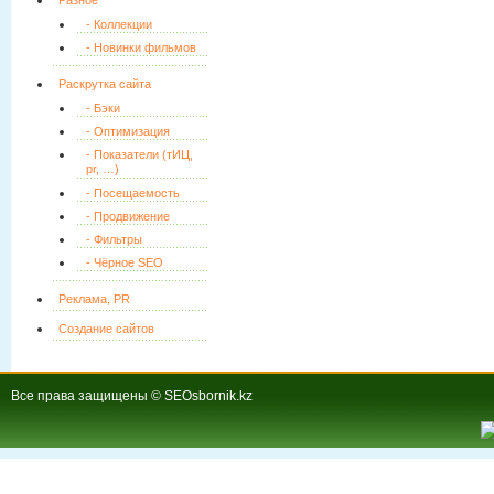
Разное
- Коллекции
- Новинки фильмов
Раскрутка сайта
- Бэки
- Оптимизация
- Показатели (тИЦ,
pr, …)
- Посещаемость
- Продвижение
- Фильтры
- Чёрное SEO
Реклама, PR
Создание сайтов
Все права защищены © SEOsbornik.kz