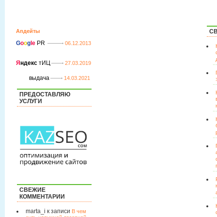
Апдейты
С
G
o
o
g
le
PR
06.12.2013
Я
ндекс
тИЦ
27.03.2019
выдача
14.03.2021
ПРЕДОСТАВЛЯЮ
УСЛУГИ
СВЕЖИЕ
КОММЕНТАРИИ
marta_i к записи
В чем