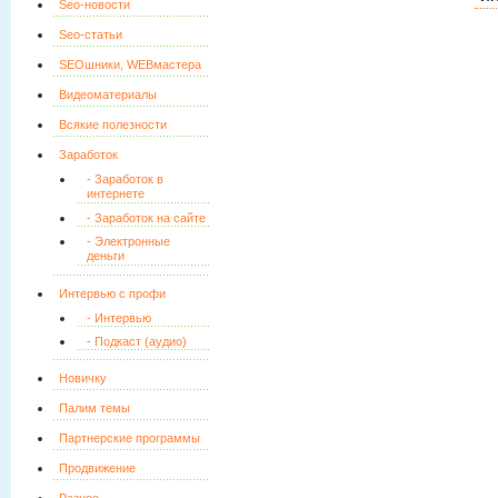
Seo-новости
Seo-статьи
SEOшники, WEBмастера
Видеоматериалы
Всякие полезности
Заработок
- Заработок в
интернете
- Заработок на сайте
- Электронные
деньги
Интервью с профи
- Интервью
- Подкаст (аудио)
Новичку
Палим темы
Партнерские программы
Продвижение