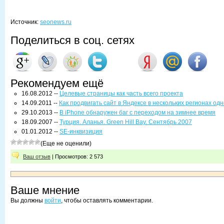
Источник:
seonews.ru
Поделиться в соц. сетях
Рекомендуем ещё
16.08.2012 --
Целевые страницы как часть всего проекта
14.09.2011 --
Как продвигать сайт в Яндексе в нескольких регионах о
29.10.2013 --
В iPhone обнаружен баг с переходом на зимнее время
18.09.2007 --
Турция. Аланья. Green Hill Bay. Сентябрь 2007
01.01.2012 --
SE-инквизиция
(Еще не оценили)
Ваш отзыв
| Просмотров: 2 573
Ваше мнение
Вы должны
войти
, чтобы оставлять комментарии.