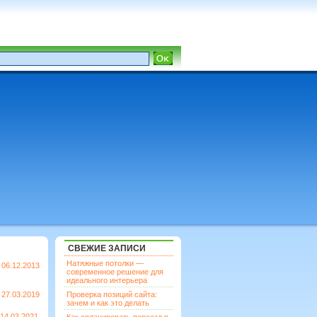
СВЕЖИЕ ЗАПИСИ
Натяжные потолки —
06.12.2013
современное решение для
идеального интерьера
27.03.2019
Проверка позиций сайта:
зачем и как это делать
14.03.2021