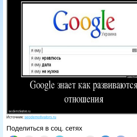
Источник:
seodemotivators.ru
Поделиться в соц. сетях