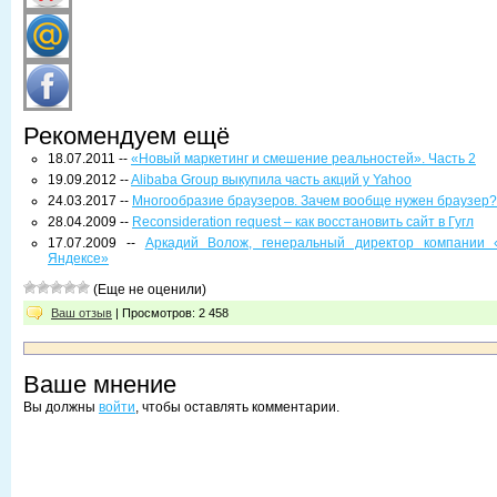
Рекомендуем ещё
18.07.2011 --
«Новый маркетинг и смешение реальностей». Часть 2
19.09.2012 --
Alibaba Group выкупила часть акций у Yahoo
24.03.2017 --
Многообразие браузеров. Зачем вообще нужен браузер?
28.04.2009 --
Reconsideration request – как восстановить сайт в Гугл
17.07.2009 --
Аркадий Волож, генеральный директор компании 
Яндексе»
(Еще не оценили)
Ваш отзыв
| Просмотров: 2 458
Ваше мнение
Вы должны
войти
, чтобы оставлять комментарии.