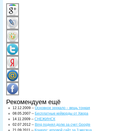
Рекомендуем ещё
12.12.2009 --
Основное зеркало – вещь тонкая
08.05.2007 --
Бесплатные кейворды от Хвора
14.11.2009 --
СНЕЖИНСК
02.07.2012 --
Bing поднял долю за счет Google
21.09.2011 --
Конкурс: игровой сайт за 3 месяца