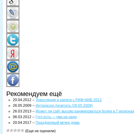
Рекомендуем ещё
20.04.2012 --
Трансляция и записи с РИФ+КИБ 2012
26.05.2009 --
Интересно почитать (26.05.2009)
26.03.2013 --
Может ли сайт высоко ранжироваться более в 7 региона
06.03.2012 --
Гугл есть — ума не надо
20.04.2017 --
Праздничный вечер дома
(Еще не оценили)