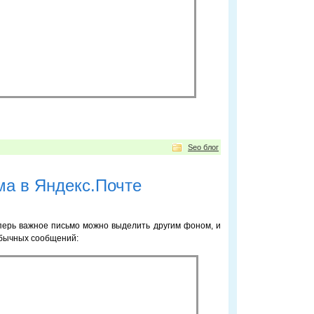
Seo блог
а в Яндекс.Почте
перь важное письмо можно выделить другим фоном, и
обычных сообщений: