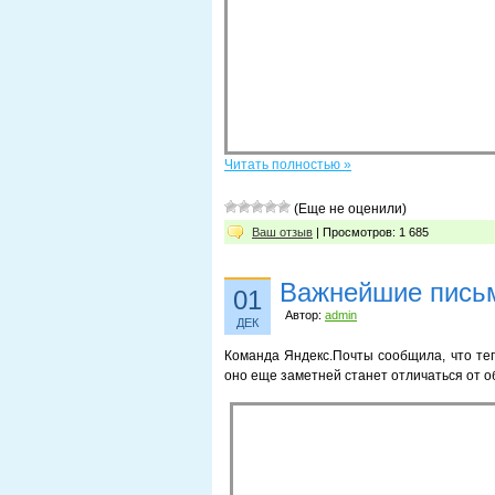
Читать полностью »
(Еще не оценили)
Ваш отзыв
| Просмотров: 1 685
Важнейшие письм
01
Автор:
admin
ДЕК
Команда Яндекс.Почты сообщила, что те
оно еще заметней станет отличаться от 