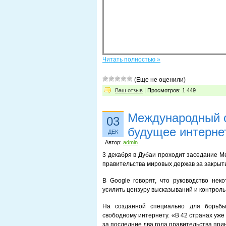
Читать полностью »
(Еще не оценили)
Ваш отзыв
| Просмотров: 1 449
Международный с
03
будущее интерне
ДЕК
Автор:
admin
3 декабря в Дубаи проходит заседание М
правительства мировых держав за закрыт
В Google говорят, что руководство неко
усилить цензуру высказываний и контроль
На созданной специально для борьбы
свободному интернету. «В 42 странах уже
за последние два года правительства при