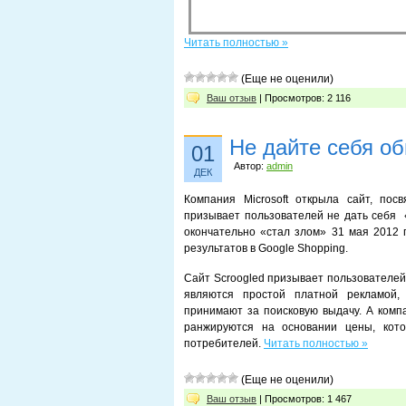
Читать полностью »
(Еще не оценили)
Ваш отзыв
| Просмотров: 2 116
Не дайте себя об
01
Автор:
admin
ДЕК
Компания Microsoft открыла сайт, пос
призывает пользователей не дать себя «
окончательно «стал злом» 31 мая 2012 
результатов в Google Shopping.
Сайт Scroogled призывает пользователей
являются простой платной рекламой,
принимают за поисковую выдачу. А компа
ранжируются на основании цены, кото
потребителей.
Читать полностью »
(Еще не оценили)
Ваш отзыв
| Просмотров: 1 467