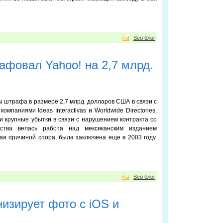
Seo блог
афовал Yahoo! на 2,7 млрд.
ы штрафа в размере 2,7 млрд. долларов США в связи с
мпаниями Ideas Interactivas и Worldwide Directories.
и крупные убытки в связи с нарушением контракта со
ства велась работа над мексиканским изданием
шая причиной спора, была заключена еще в 2003 году.
Seo блог
изирует фото с iOS и