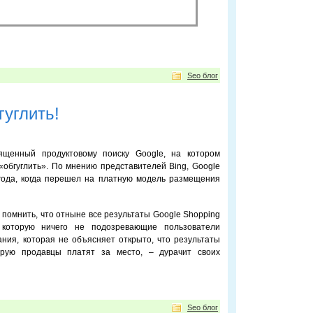
Seo блог
гуглить!
вященный продуктовому поиску Google, на котором
обгуглить». По мнению представителей Bing, Google
года, когда перешел на платную модель размещения
 помнить, что отныне все результаты Google Shopping
 которую ничего не подозревающие пользователи
ния, которая не объясняет открыто, что результаты
рую продавцы платят за место, – дурачит своих
Seo блог