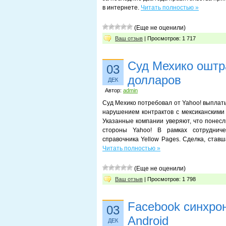
в интернете.
Читать полностью »
(Еще не оценили)
Ваш отзыв
| Просмотров: 1 717
Суд Мехико оштр
03
долларов
ДЕК
Автор:
admin
Суд Мехико потребовал от Yahoo! выплат
нарушением контрактов с мексиканскими ко
Указанные компании уверяют, что понесл
стороны Yahoo! В рамках сотрудниче
справочника Yellow Pages. Сделка, став
Читать полностью »
(Еще не оценили)
Ваш отзыв
| Просмотров: 1 798
Facebook синхрон
03
Android
ДЕК