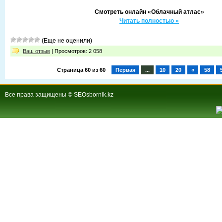
Смотреть онлайн «Облачный атлас»
Читать полностью »
(Еще не оценили)
Ваш отзыв
| Просмотров: 2 058
Страница 60 из 60
Первая
...
10
20
«
58
Все права защищены © SEOsbornik.kz