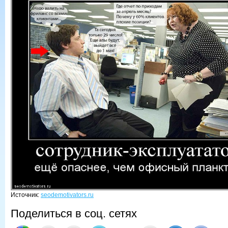
Источник:
seodemotivators.ru
Поделиться в соц. сетях