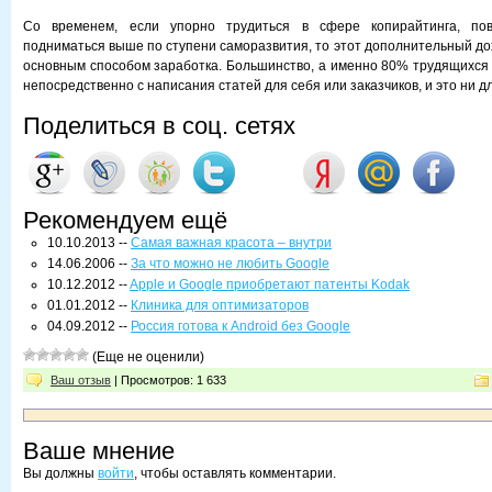
Со временем, если упорно трудиться в сфере копирайтинга, по
подниматься выше по ступени саморазвития, то этот дополнительный до
основным способом заработка. Большинство, а именно 80% трудящихся 
непосредственно с написания статей для себя или заказчиков, и это ни дл
Поделиться в соц. сетях
Рекомендуем ещё
10.10.2013 --
Самая важная красота – внутри
14.06.2006 --
За что можно не любить Google
10.12.2012 --
Apple и Google приобретают патенты Kodak
01.01.2012 --
Клиника для оптимизаторов
04.09.2012 --
Россия готова к Android без Google
(Еще не оценили)
Ваш отзыв
| Просмотров: 1 633
Ваше мнение
Вы должны
войти
, чтобы оставлять комментарии.