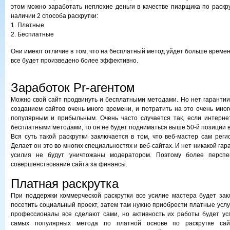
этом можно заработать неплохие деньги в качестве пиарщика по раскру
наличии 2 способа раскрутки:
1. Платные
2. Бесплатные
Они имеют отличие в том, что на бесплатный метод уйдет больше времен
все будет произведено более эффективно.
Заработок Pr-агентом
Можно свой сайт продвинуть и бесплатными методами. Но нет гарантии 
созданием сайтов очень много времени, и потратить на это очень мног
популярным и прибыльным. Очень часто случается так, если интерне
бесплатными методами, то он не будет подниматься выше 50-й позиции в
Вся суть такой раскрутки заключается в том, что веб-мастер сам реги
Делает он это во многих специальностях и веб-сайтах. И нет никакой гара
усилия не будут уничтожаны модератором. Поэтому более персп
совершенствование сайта за финансы.
Платная раскрутка
При поддержки коммерческой раскрутки все усилие мастера будет зак
посетить социальный проект, затем там нужно приобрести платные услу
профессионалы все сделают сами, но активность их работы будет ус
самых популярных метода по платной основе по раскрутке сай