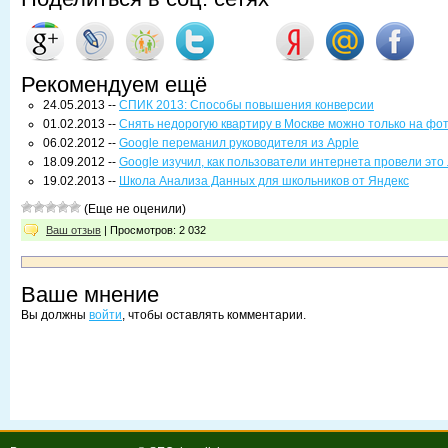
Рекомендуем ещё
24.05.2013 --
СПИК 2013: Способы повышения конверсии
01.02.2013 --
Снять недорогую квартиру в Москве можно только на фо
06.02.2012 --
Google переманил руководителя из Apple
18.09.2012 --
Google изучил, как пользователи интернета провели это
19.02.2013 --
Школа Анализа Данных для школьников от Яндекс
(Еще не оценили)
Ваш отзыв
| Просмотров: 2 032
Ваше мнение
Вы должны
войти
, чтобы оставлять комментарии.