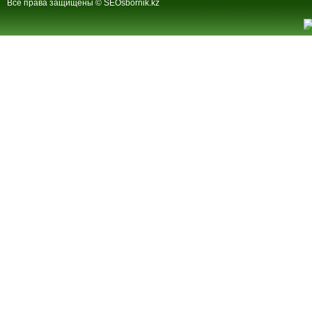
Все права защищены © SEOsbornik.kz