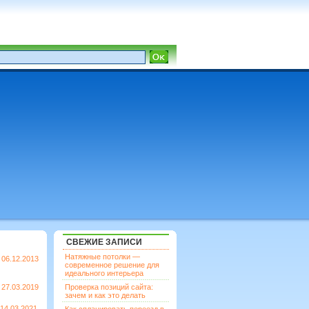
СВЕЖИЕ ЗАПИСИ
Натяжные потолки —
06.12.2013
современное решение для
идеального интерьера
27.03.2019
Проверка позиций сайта:
зачем и как это делать
14.03.2021