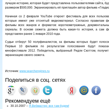
лучшую историю, которая будет представлена пользователями сайта, бу
размером $500,000. Экранизировать её приглашён автор фильма «Гладиа
Начиная со 2 февраля YouTube откроет фестиваль для всех пользова
которые имеют уже отснятый видеоматериал. Согласно правилам фе
фильмы всех жанров и форматов: короткометражные, документальн
сериалы. В основе сюжета должна быть какая-то история, а сам 
представлен ранее 1 января 2010 года.
Судьи отберут 50 полуфиналистов, за фильмы которых будет голосов
Первые 10 фильмов по результатам голосования будут показа
кинофестивале 2012. Победитель, выбранный Ридли Скоттом, получи
экранизацию своего сюжета.
Источник:
www.searchengines.ru
Поделиться в соц. сетях
Рекомендуем ещё
30.10.2007 --
Я.Вебмастер: все там будем!