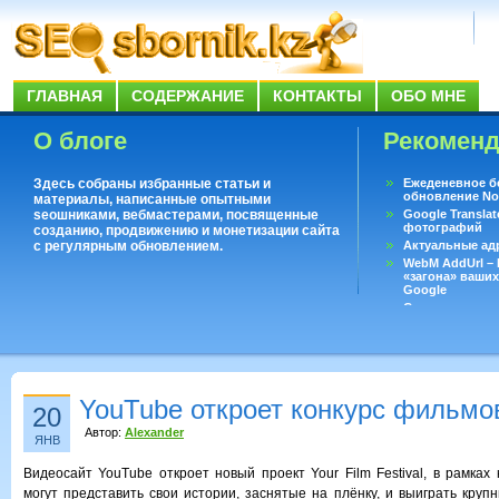
ГЛАВНАЯ
СОДЕРЖАНИЕ
КОНТАКТЫ
ОБО МНЕ
О блоге
Рекомен
Здесь собраны избранные статьи и
Ежеденевное б
обновление No
материалы, написанные опытными
seoшниками, вебмастерами, посвященные
Google Translat
фотографий
созданию, продвижению и монетизации сайта
с регулярным обновлением.
Актуальные ад
WebM AddUrl –
«загона» ваших
Google
Существует воп
ответить даже 
Переводчик Goo
YouTube откроет конкурс фильмо
20
Автор:
Alexander
ЯНВ
Видеосайт YouTube откроет новый проект Your Film Festival, в рамках
могут представить свои истории, заснятые на плёнку, и выиграть круп