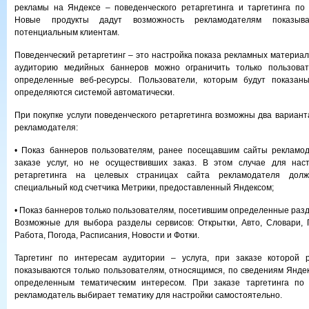
рекламы на Яндексе – поведенческого ретаргетинга и таргетинга по
Новые продукты дадут возможность рекламодателям показыв
потенциальным клиентам.
Поведенческий ретаргетинг – это настройка показа рекламных материал
аудиторию медийных баннеров можно ограничить только пользова
определенные веб-ресурсы. Пользователи, которым будут показан
определяются системой автоматически.
При покупке услуги поведенческого ретаргетинга возможны два вариант
рекламодателя:
• Показ баннеров пользователям, ранее посещавшим сайты рекламод
заказе услуг, но не осуществивших заказ. В этом случае для наст
ретаргетинга на целевых страницах сайта рекламодателя дол
специальный код счетчика Метрики, предоставленный Яндексом;
• Показ баннеров только пользователям, посетившим определенные разд
Возможные для выбора разделы сервисов: Открытки, Авто, Словари, 
Работа, Погода, Расписания, Новости и Фотки.
Таргетинг по интересам аудитории – услуга, при заказе которой
показываются только пользователям, относящимся, по сведениям Яндекс
определенным тематическим интересом. При заказе таргетинга по
рекламодатель выбирает тематику для настройки самостоятельно.