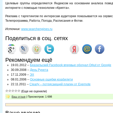
Целевые группы определяются Яндексом на основании анализа повед
интернете с помощью технологии «Крипта».
Реклама с таргетингом по интересам аудитории показывается на сервис
Телепрограмма, Работа, Погода, Расписания и Фотки.
Источник
:
www.searchengines.ru
Поделиться в соц. сетях
Рекомендуем ещё
19.01.2012 --
Бразильский Facebook впервые обогнал Orkut от Google
30.09.2008 --
День Рунета
17.11.2009 --
ЭХ
08.01.2006 --
Основные ошибки юзабилити
22.11.2011 --
Clearly – потрясающий плагин от Evernote
(Еще не оценили)
Ваш отзыв
| Просмотров: 1 698
Ваше мнение