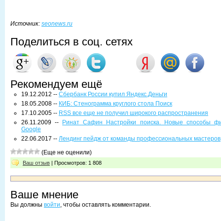
Источник:
seonews.ru
Поделиться в соц. сетях
Рекомендуем ещё
19.12.2012 --
Сбербанк России купил Яндекс.Деньги
18.05.2008 --
КИБ: Стенограмма круглого стола Поиск
17.10.2005 --
RSS все еще не получил широкого распространения
26.11.2009 --
Ринат Сафин Настройки поиска. Новые способы фи
Google
22.06.2017 --
Лендинг пейдж от команды профессиональных мастеров
(Еще не оценили)
Ваш отзыв
| Просмотров: 1 808
Ваше мнение
Вы должны
войти
, чтобы оставлять комментарии.