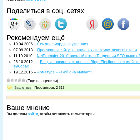
Поделиться в соц. сетях
Рекомендуем ещё
19.04.2006 --
Ссылки с морд и внутренних
07.09.2013 --
Просування сайту в пошукових системах: основні етапи
11.10.2010 --
NetPromoter-2010: круглый стол «Тенденции SEO-рынка.
26.10.2012 --
Bing анонсировал проект Bing Elections с самой 
выборах
19.12.2015 --
Арматура – какой она бывает?
(Еще не оценили)
Ваш отзыв
| Просмотров: 2 313
Ваше мнение
Вы должны
войти
, чтобы оставлять комментарии.