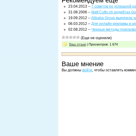
Рекомендуем ещё
23.04.2013 --
7 советов по успешной р
31.08.2006 --
Matt Cutts об апдейтах G
19.09.2012 --
Alibaba Group выкупила ч
06.03.2012 --
Для онлайн-рекламы в це
02.08.2012 --
Черные методы поисково
(Еще не оценили)
Ваш отзыв
| Просмотров: 1 674
Ваше мнение
Вы должны
войти
, чтобы оставлять комме