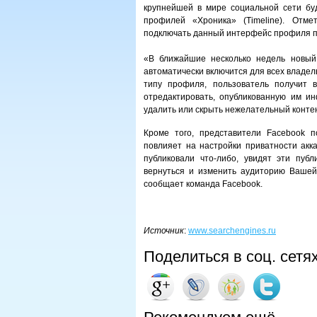
крупнейшей в мире социальной сети бу
профилей «Хроника» (Timeline). Отме
подключать данный интерфейс профиля п
«В ближайшие несколько недель новый
автоматически включится для всех владел
типу профиля, пользователь получит 
отредактировать, опубликованную им и
удалить или скрыть нежелательный контен
Кроме того, представители Facebook п
повлияет на настройки приватности акк
публиковали что-либо, увидят эти пу
вернуться и изменить аудиторию Вашей 
сообщает команда Facebook.
Источник
:
www.searchengines.ru
Поделиться в соц. сетя