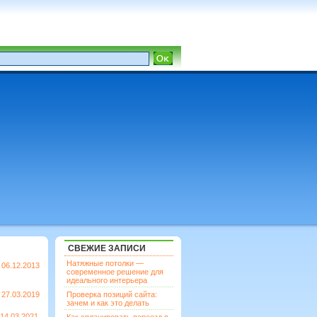
СВЕЖИЕ ЗАПИСИ
Натяжные потолки —
06.12.2013
современное решение для
идеального интерьера
27.03.2019
Проверка позиций сайта:
зачем и как это делать
14.03.2021