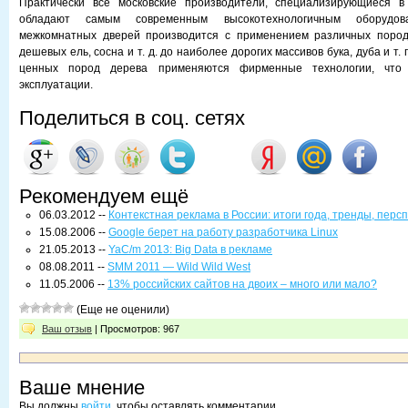
Практически все московские производители, специализирующиеся в
обладают самым современным высокотехнологичным оборудова
межкомнатных дверей производится с применением различных поро
дешевых ель, сосна и т. д. до наиболее дорогих массивов бука, дуба и т.
ценных пород дерева применяются фирменные технологии, что
эксплуатации.
Поделиться в соц. сетях
Рекомендуем ещё
06.03.2012 --
Контекстная реклама в России: итоги года, тренды, перс
15.08.2006 --
Google берет на работу разработчика Linux
21.05.2013 --
YaC/m 2013: Big Data в рекламе
08.08.2011 --
SMM 2011 — Wild Wild West
11.05.2006 --
13% российских сайтов на двоих – много или мало?
(Еще не оценили)
Ваш отзыв
| Просмотров: 967
Ваше мнение
Вы должны
войти
, чтобы оставлять комментарии.