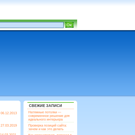
СВЕЖИЕ ЗАПИСИ
Натяжные потолки —
06.12.2013
современное решение для
идеального интерьера
27.03.2019
Проверка позиций сайта:
зачем и как это делать
14.03.2021