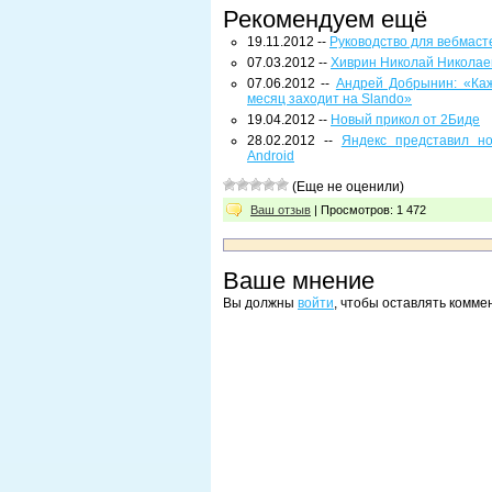
Рекомендуем ещё
19.11.2012 --
Руководство для вебмаст
07.03.2012 --
Хиврин Николай Николае
07.06.2012 --
Андрей Добрынин: «Каж
месяц заходит на Slando»
19.04.2012 --
Новый прикол от 2Биде
28.02.2012 --
Яндекс представил н
Android
(Еще не оценили)
Ваш отзыв
| Просмотров: 1 472
Ваше мнение
Вы должны
войти
, чтобы оставлять комме