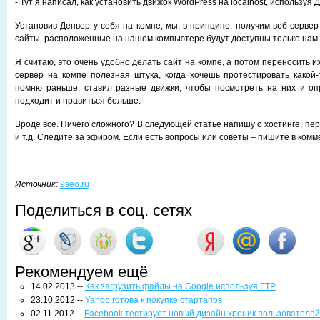
- Тут я написал, как установить движок WordPress на localhost, используя 
Установив Денвер у себя на компе, мы, в принципе, получим веб-сервер 
сайты, расположенные на нашем компьютере будут доступны только нам.
Я считаю, это очень удобно делать сайт на компе, а потом переносить их
сервер на компе полезная штука, когда хочешь протестировать какой
помню раньше, ставил разные движки, чтобы посмотреть на них и оп
подходит и нравиться больше.
Вроде все. Ничего сложного? В следующей статье напишу о хостинге, пер
и т.д. Следите за эфиром. Если есть вопросы или советы – пишите в комм
Источник:
9seo.ru
Поделиться в соц. сетях
Рекомендуем ещё
14.02.2013 --
Как загрузить файлы на Google используя FTP
23.10.2012 --
Yahoo готова к покупке стартапов
02.11.2012 --
Facebook тестирует новый дизайн хроник пользователей