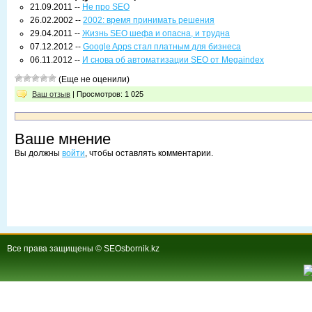
21.09.2011 --
Не про SEO
26.02.2002 --
2002: время принимать решения
29.04.2011 --
Жизнь SEO шефа и опасна, и трудна
07.12.2012 --
Google Apps стал платным для бизнеса
06.11.2012 --
И снова об автоматизации SEO от Megaindex
(Еще не оценили)
Ваш отзыв
| Просмотров: 1 025
Ваше мнение
Вы должны
войти
, чтобы оставлять комментарии.
Все права защищены © SEOsbornik.kz