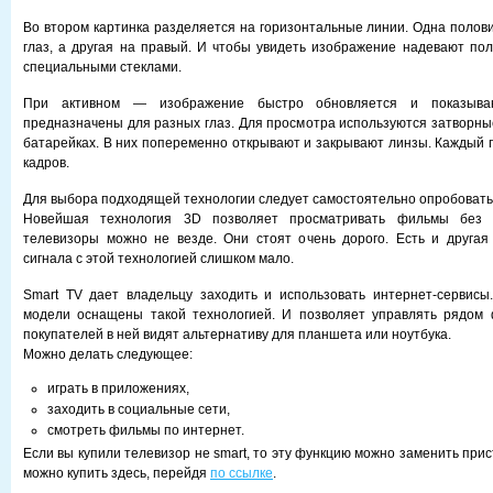
Во втором картинка разделяется на горизонтальные линии. Одна полов
глаз, а другая на правый. И чтобы увидеть изображение надевают по
специальными стеклами.
При активном — изображение быстро обновляется и показыва
предназначены для разных глаз. Для просмотра используются затворны
батарейках. В них попеременно открывают и закрывают линзы. Каждый г
кадров.
Для выбора подходящей технологии следует самостоятельно опробовать 
Новейшая технология 3D позволяет просматривать фильмы без о
телевизоры можно не везде. Они стоят очень дорого. Есть и другая
сигнала с этой технологией слишком мало.
Smart TV дает владельцу заходить и использовать интернет-сервисы
модели оснащены такой технологией. И позволяет управлять рядом 
покупателей в ней видят альтернативу для планшета или ноутбука.
Можно делать следующее:
играть в приложениях,
заходить в социальные сети,
смотреть фильмы по интернет.
Если вы купили телевизор не smart, то эту функцию можно заменить прис
можно купить здесь, перейдя
по ссылке
.