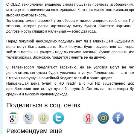
С OLED технологией владелец сможет ощутить прелесть изображения,
матрице с органическими светодиодами. Картинка имеет максимально яр
высокая контрастность.
Телевизор имеет широкий угол обзора и низкое энергопотребление. П
экранов, которая равна картонному листу бумаги. Качество картинки
долговечность слишком маленькая — всего два года.
Перед покупкой необходимо подумать нет ли в ближайшем будущем пр
цены могут быть завышены. Если покупка будет осуществляться чере
зайти в магазин и увидеть модель своими глазами. Лучше сравнить и
телевизорами. Возможно, придется сменить ее на другую.
С телевизором предлагают гарантию, но ее условия могут не чет
дополнительная сумма будет уплачена впустую. Телевизоры — это не
Смягчит нагрузку на семейный бюджет взятый в банке кредит.
Наименьшая цена будет с HD ready, а с Ful HD существенно дор
приобретения они станут лучшей покупкой. Остальные телевизоры бу
средним и высоким уровнем дохода.
Поделиться в соц. сетях
Рекомендуем ещё