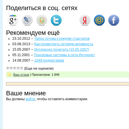
Поделиться в соц. сетях
Рекомендуем ещё
23.10.2012 --
Yahoo готова к покупке стартапов
03.08.2013 --
Как посмотреть сетевую активность
15.05.2007 --
Интересно почитать (15.05.2007)
05.11.2001 --
Поисковые системы в сети Интернет
14.08.2007 --
1049 подписчиков
(Еще не оценили)
Ваш отзыв
| Просмотров: 1 849
Ваше мнение
Вы должны
войти
, чтобы оставлять комментарии.