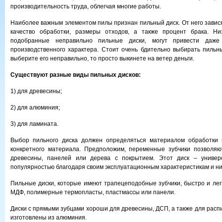
производительность труда, облегчая многие работы.
Наиболее важным элементом пилы признан пильный диск. От него завися
качество обработки, размеры отходов, а также процент брака. Ни
подобранные неправильно пильные диски, могут привести даж
производственного характера. Стоит очень бдительно выбирать пильн
выберите его неправильно, то просто выкинете на ветер деньги.
Существуют разные виды пильных дисков:
1) для древесины;
2) для алюминия;
3) для ламината.
Выбор пильного диска должен определяться материалом обработки
конкретного материала. Предположим, переменные зубчики позволяю
древесины, панелей или дерева с покрытием. Этот диск – универ
популярностью благодаря своим эксплуатационным характеристикам и ни
Пильные диски, которые имеют трапецеподобные зубчики, быстро и ле
МДФ, полимерные термопласты, пластмассы или панели.
Диски с прямыми зубцами хороши для древесины, ДСП, а также для расп
изготовлены из алюминия.