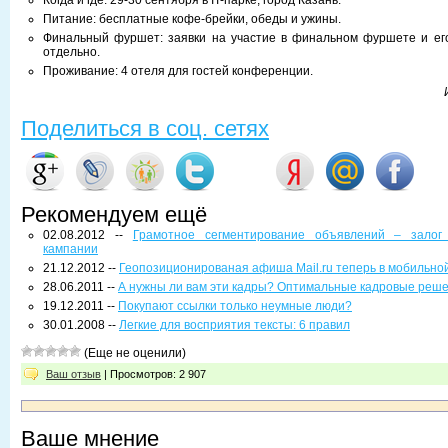
Когда и где: 29-30 сентября в IT-парке, город Казань.
Питание: бесплатные кофе-брейки, обеды и ужины.
Финальный фуршет: заявки на участие в финальном фуршете и ег
отдельно.
Проживание: 4 отеля для гостей конференции.
Поделиться в соц. сетях
Рекомендуем ещё
02.08.2012 --
Грамотное сегментирование объявлений – залог
кампании
21.12.2012 --
Геопозиционированая афиша Mail.ru теперь в мобильно
28.06.2011 --
А нужны ли вам эти кадры? Оптимальные кадровые реше
19.12.2011 --
Покупают ссылки только неумные люди?
30.01.2008 --
Легкие для восприятия тексты: 6 правил
(Еще не оценили)
Ваш отзыв
| Просмотров: 2 907
Ваше мнение