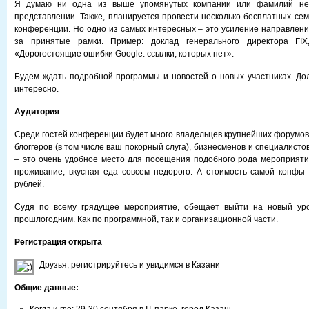
Я думаю ни одна из выше упомянутых компании или фамилий не
представлении. Также, планируется провести несколько бесплатных сем
конференции. Но одно из самых интересных – это усиление направлен
за принятые рамки. Пример: доклад генерального директора FIX
«Дорогостоящие ошибки Google: ссылки, которых нет».
Будем ждать подробной программы и новостей о новых участниках. До
интересно.
Аудитория
Среди гостей конференции будет много владельцев крупнейших форумов 
блоггеров (в том числе ваш покорный слуга), бизнесменов и специалисто
– это очень удобное место для посещения подобного рода мероприят
проживание, вкусная еда совсем недорого. А стоимость самой конфы
рублей.
Судя по всему грядущее мероприятие, обещает выйти на новый ур
прошлогодним. Как по программной, так и организационной части.
Регистрация открыта
Друзья, регистрируйтесь и увидимся в Казани
Общие данные: