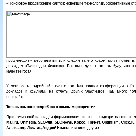
«Поисковое продвижение сайтов: новейшие технологии, эффективные ст
прошлогоднем мероприятии или следил за его ходом, могут помнить,
докладом «Twitter для бизнеса». В этом году я тоже там буду, уже оп
качестве гостя.
У меня есть подробный отчет о том, Как прошла конференция в Каз
докладов и ссылками на отчеты других участников. Там много по
почитайте.
Теперь немного подробнее о самом мероприятии
Программа ещё на стадии формирования, но свое предварительное согл
Mail.ru, Unmedia, SEOPult, SEONews, Kokoc, Тринет, Optimism, Click.ru,
Александр Люстик, Андрей Иванов
и многие другие.