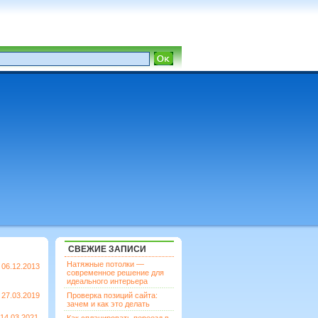
СВЕЖИЕ ЗАПИСИ
Натяжные потолки —
06.12.2013
современное решение для
идеального интерьера
27.03.2019
Проверка позиций сайта:
зачем и как это делать
14.03.2021