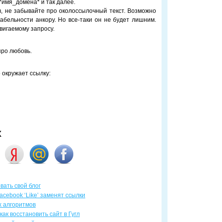
, *имя_домена* и так далее.
в, не забывайте про околоссылочный текст. Возможно
табельности анкору. Но все-таки он не будет лишним.
вигаемому запросу.
про любовь.
о окружает ссылку:
х
вать свой блог
acebook ‘Like’ заменят ссылки
х алгоритмов
 как восстановить сайт в Гугл