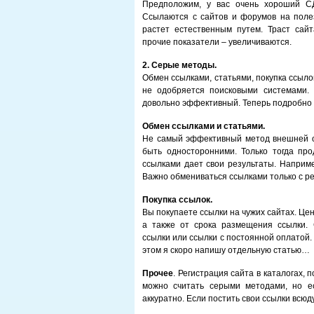
Предположим, у вас очень хороший СД
Ссылаются с сайтов и форумов на полез
растет естественным путем. Траст сайт
прочие показатели – увеличиваются.
2. Серые методы.
Обмен ссылками, статьями, покупка ссыло
не одобряется поисковыми системами.
довольно эффективный. Теперь подробно 
Обмен ссылками и статьями.
Не самый эффективный метод внешней о
быть односторонними. Только тогда пр
ссылками дает свои результаты. Наприме
Важно обмениваться ссылками только с ре
Покупка ссылок.
Вы покупаете ссылки на чужих сайтах. Цена
а также от срока размещения ссылки.
ссылки или ссылки с постоянной оплатой.
этом я скоро напишу отдельную статью…
Прочее
. Регистрация сайта в каталогах, 
можно считать серыми методами, но ес
аккуратно. Если постить свои ссылки всюду