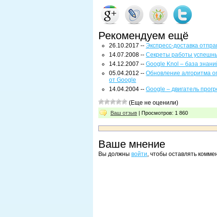
Рекомендуем ещё
26.10.2017 --
Экспресс-доставка отпр
14.07.2008 --
Секреты работы успешны
14.12.2007 --
Google Knol – база знаний
05.04.2012 --
Обновление алгоритма оп
от Google
14.04.2004 --
Google – двигатель прог
(Еще не оценили)
Ваш отзыв
| Просмотров: 1 860
Ваше мнение
Вы должны
войти
, чтобы оставлять комме