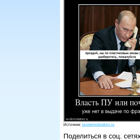
Источник:
seodemotivators.ru
Поделиться в соц. сетя