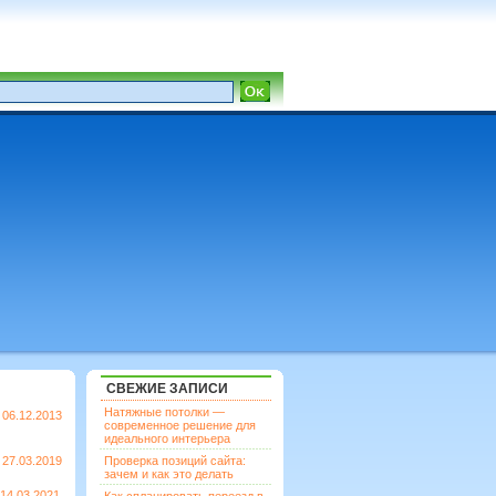
СВЕЖИЕ ЗАПИСИ
Натяжные потолки —
06.12.2013
современное решение для
идеального интерьера
27.03.2019
Проверка позиций сайта:
зачем и как это делать
14.03.2021