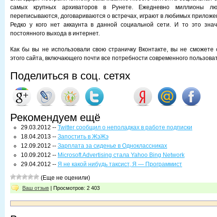
самых крупных архиваторов в Рунете. Ежедневно миллионы лю
переписываются, договариваются о встречах, играют в любимых приложе
Редко у кого нет аккаунта в данной социальной сети. И то это знач
постоянного выхода в интернет.
Как бы вы не использовали свою страничку Вконтакте, вы не сможете 
этого сайта, включающего почти все потребности современного пользова
Поделиться в соц. сетях
Рекомендуем ещё
29.03.2012 --
Twitter сообщил о неполадках в работе подписки
18.04.2013 --
Запостить в ЖэЖэ
12.09.2012 --
Зарплата за сиденье в Одноклассниках
10.09.2012 --
Microsoft Advertising стала Yahoo Bing Network
29.04.2012 --
Я не какой нибудь таксист, Я — Программист
(Еще не оценили)
Ваш отзыв
| Просмотров: 2 403