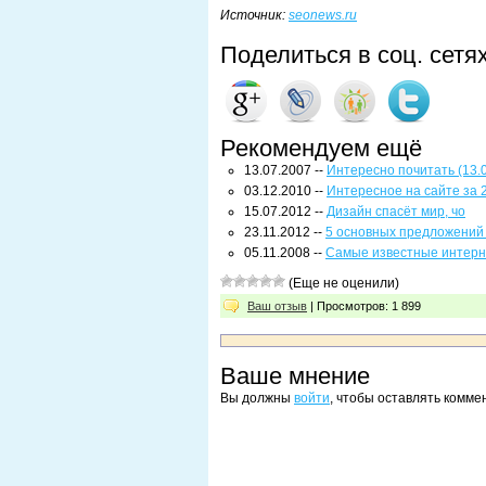
Источник:
seonews.ru
Поделиться в соц. сетя
Рекомендуем ещё
13.07.2007 --
Интересно почитать (13.
03.12.2010 --
Интересное на сайте за 
15.07.2012 --
Дизайн спасёт мир, чо
23.11.2012 --
5 основных предложений 
05.11.2008 --
Самые известные интерн
(Еще не оценили)
Ваш отзыв
| Просмотров: 1 899
Ваше мнение
Вы должны
войти
, чтобы оставлять комме