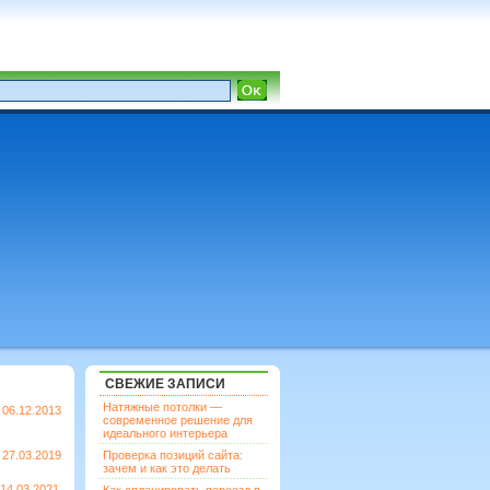
СВЕЖИЕ ЗАПИСИ
Натяжные потолки —
06.12.2013
современное решение для
идеального интерьера
27.03.2019
Проверка позиций сайта:
зачем и как это делать
14.03.2021