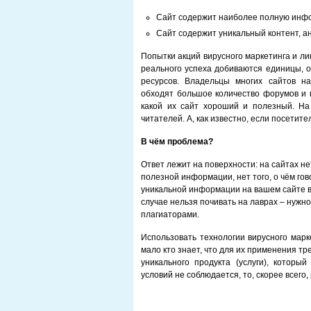
Сайт содержит наиболее полную инфо
Сайт содержит уникальный контент, ан
Попытки акций вирусного маркетинга и л
реального успеха добиваются единицы, о
ресурсов. Владельцы многих сайтов н
обходят большое количество форумов и г
какой их сайт хороший и полезный. На
читателей. А, как известно, если посетите
В чём проблема?
Ответ лежит на поверхности: на сайтах не
полезной информации, нет того, о чём го
уникальной информации на вашем сайте вс
случае нельзя почивать на лаврах – нужно
плагиаторами.
Использовать технологии вирусного марк
мало кто знает, что для их применения т
уникального продукта (услуги), которы
условий не соблюдается, то, скорее всего