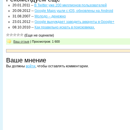
20.01.2011 --
В Twitter уже 200 миллионов пользователей
20.09.2012 --
Google Maps ушли с iOS, обновлены на Android
31.08.2007 --
Молодо – денежно
23.01.2012 --
Google вынуждает заводить аккаунты в Google+
08.10.2010 --
Как правильно искать в поисковиках.
(Еще не оценили)
Ваш отзыв
| Просмотров: 1 600
Ваше мнение
Вы должны
войти
, чтобы оставлять комментарии.