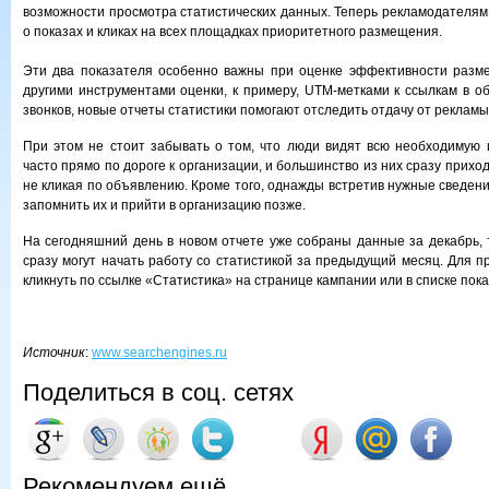
возможности просмотра статистических данных. Теперь рекламодателя
о показах и кликах на всех площадках приоритетного размещения.
Эти два показателя особенно важны при оценке эффективности разме
другими инструментами оценки, к примеру, UTM-метками к ссылкам в о
звонков, новые отчеты статистики помогают отследить отдачу от рекламы
При этом не стоит забывать о том, что люди видят всю необходимую
часто прямо по дороге к организации, и большинство из них сразу приход
не кликая по объявлению. Кроме того, однажды встретив нужные сведен
запомнить их и прийти в организацию позже.
На сегодняшний день в новом отчете уже собраны данные за декабрь, 
сразу могут начать работу со статистикой за предыдущий месяц. Для п
кликнуть по ссылке «Статистика» на странице кампании или в списке пока
Источник
:
www.searchengines.ru
Поделиться в соц. сетях
Рекомендуем ещё