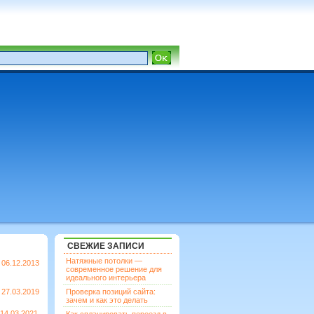
СВЕЖИЕ ЗАПИСИ
Натяжные потолки —
06.12.2013
современное решение для
идеального интерьера
27.03.2019
Проверка позиций сайта:
зачем и как это делать
14.03.2021