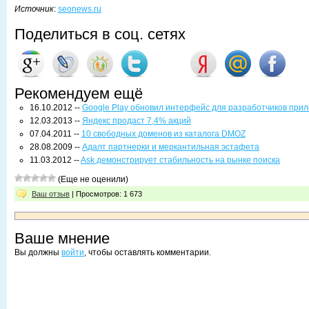
Источник
:
seonews.ru
Поделиться в соц. сетях
Рекомендуем ещё
16.10.2012 --
Google Play обновил интерфейс для разработчиков при
12.03.2013 --
Яндекс продаст 7,4% акций
07.04.2011 --
10 свободных доменов из каталога DMOZ
28.08.2009 --
Адалт партнерки и меркантильная эстафета
11.03.2012 --
Ask демонстрирует стабильность на рынке поиска
(Еще не оценили)
Ваш отзыв
| Просмотров: 1 673
Ваше мнение
Вы должны
войти
, чтобы оставлять комментарии.