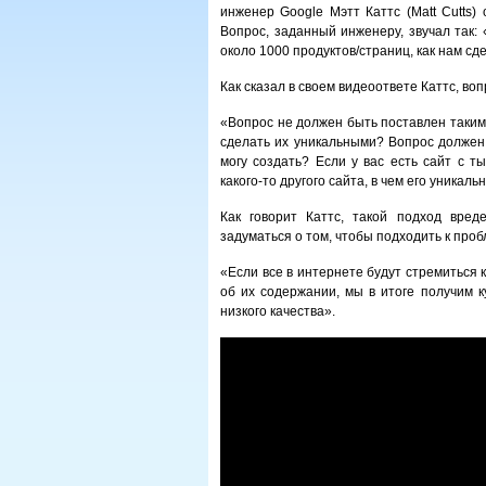
инженер Google Мэтт Каттс (Matt Cutts)
Вопрос, заданный инженеру, звучал так:
около 1000 продуктов/страниц, как нам сд
Как сказал в своем видеоответе Каттс, воп
«Вопрос не должен быть поставлен таким 
сделать их уникальными? Вопрос должен 
могу создать? Если у вас есть сайт с т
какого-то другого сайта, в чем его уникаль
Как говорит Каттс, такой подход вре
задуматься о том, чтобы подходить к проб
«Если все в интернете будут стремиться 
об их содержании, мы в итоге получим
низкого качества».