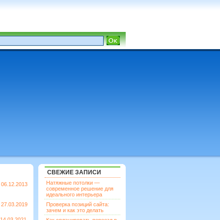
СВЕЖИЕ ЗАПИСИ
Натяжные потолки —
06.12.2013
современное решение для
идеального интерьера
27.03.2019
Проверка позиций сайта:
зачем и как это делать
14.03.2021