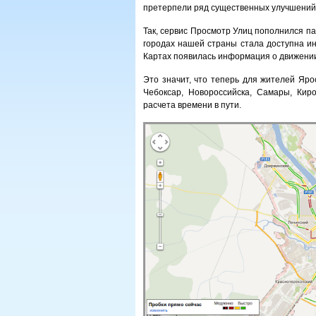
претерпели ряд существенных улучшений
Так, сервис Просмотр Улиц пополнился па
городах нашей страны стала доступна ин
Картах появилась информация о движени
Это значит, что теперь для жителей Яро
Чебоксар, Новороссийска, Самары, Кир
расчета времени в пути.