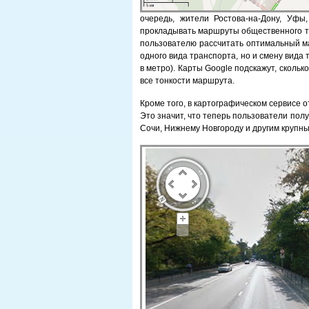
очередь, жители Ростова-на-Дону, Уфы
прокладывать маршруты общественного т
пользователю рассчитать оптимальный ма
одного вида транспорта, но и смену вида 
в метро). Карты Google подскажут, скольк
все тонкости маршрута.
Кроме того, в картографическом сервисе 
Это значит, что теперь пользователи пол
Сочи, Нижнему Новгороду и другим крупны