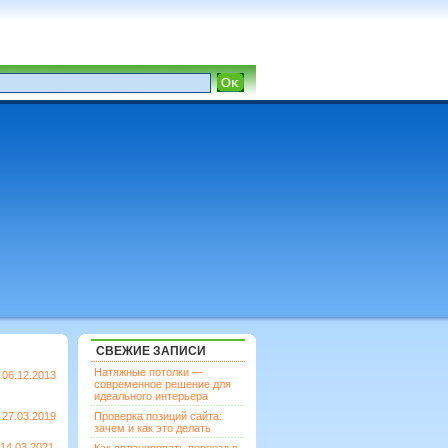
СВЕЖИЕ ЗАПИСИ
Натяжные потолки —
06.12.2013
современное решение для
идеального интерьера
27.03.2019
Проверка позиций сайта:
зачем и как это делать
14.03.2021