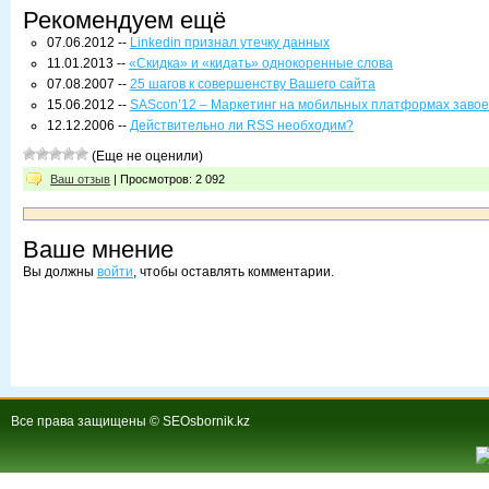
Рекомендуем ещё
07.06.2012 --
Linkedin признал утечку данных
11.01.2013 --
«Скидка» и «кидать» однокоренные слова
07.08.2007 --
25 шагов к совершенству Вашего сайта
15.06.2012 --
SAScon’12 – Маркетинг на мобильных платформах заво
12.12.2006 --
Действительно ли RSS необходим?
(Еще не оценили)
Ваш отзыв
| Просмотров: 2 092
Ваше мнение
Вы должны
войти
, чтобы оставлять комментарии.
Все права защищены © SEOsbornik.kz