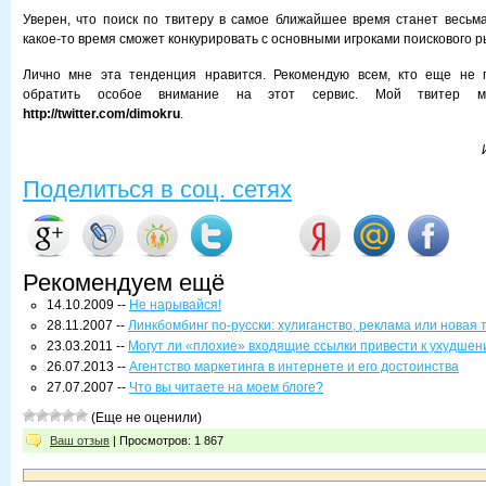
Уверен, что поиск по твитеру в самое ближайшее время станет весьм
какое-то время сможет конкурировать с основными игроками поискового р
Лично мне эта тенденция нравится. Рекомендую всем, кто еще не п
обратить особое внимание на этот сервис. Мой твитер мо
http://twitter.com/dimokru
.
Поделиться в соц. сетях
Рекомендуем ещё
14.10.2009 --
Не нарывайся!
28.11.2007 --
Линкбомбинг по-русски: хулиганство, реклама или новая 
23.03.2011 --
Могут ли «плохие» входящие ссылки привести к ухудше
26.07.2013 --
Агентство маркетинга в интернете и его достоинства
27.07.2007 --
Что вы читаете на моем блоге?
(Еще не оценили)
Ваш отзыв
| Просмотров: 1 867