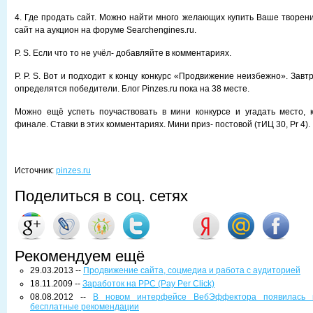
4. Где продать сайт. Можно найти много желающих купить Ваше творени
сайт на аукцион на форуме Searchengines.ru.
P. S. Если что то не учёл- добавляйте в комментариях.
P. P. S. Вот и подходит к концу конкурс «Продвижение неизбежно». Завтр
определятся победители. Блог Pinzes.ru пока на 38 месте.
Можно ещё успеть поучаствовать в мини конкурсе и угадать место, 
финале. Ставки в этих комментариях. Мини приз- постовой (тИЦ 30, Pr 4).
Источник:
pinzes.ru
Поделиться в соц. сетях
Рекомендуем ещё
29.03.2013 --
Продвижение сайта, соцмедиа и работа с аудиторией
18.11.2009 --
Заработок на PPC (Pay Per Click)
08.08.2012 --
В новом интерфейсе ВебЭффектора появилась в
бесплатные рекомендации