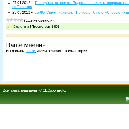
27.04.2012 --
В результатах поиска Яндекса появились специальные
из Твиттера
25.05.2012 --
БЫЛО: Спросил, Увидел, Полюбил. Стало: «Спросил, Уви
(Еще не оценили)
Ваш отзыв
| Просмотров: 1 831
Ваше мнение
Вы должны
войти
, чтобы оставлять комментарии.
Все права защищены © SEOsbornik.kz