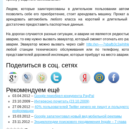
Людям, которые заинтересованы в длительном пользовании автом
позволить себе его приобретение, стоит арендовать машину. Прокат 
арендовать автомобиль любого класса на короткий и длительный
достаточно предоставить паспортные данные.
На дорогах случаются разные ситуации, и аварии не являются редкостью
аварию, то ему нужно вызвать эвакуатор, который сможет отогнать его р
аварии. Эвакуатор можно вызвать через сайт
http://xn—-7sbafb3c3ajhlhk
любой станции технического обслуживания или по телефону, кот
представителей дорожной инспекции, которые прибудут на место аварии
Поделиться в соц. сетях
Рекомендуем ещё
03.04.2012 --
Google приобрел конкурента PayPal
23.10.2009 --
Интересно почитать (23.10.2009)
27.09.2012 --
40% пользователей Twitter ничего не пишут и пользуются
информации
15.03.2012 --
Google запатентовал новый вид мобильной рекламы
23.11.2012 --
Энциклопедии поискового продвижения Ingate – 7 глава