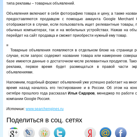
типа рекламы – товарных объявлений.
Объявления включают в себя фотографию товара и цену, а также назва
предоставляются продавцом с помощью аккаунта Google Merchant C
отображается в случае, если пользователь ищет релевантные товары, п
обычных компьютерах, так и на мобильных устройствах. Нажав на объ
перейдет на сайт продавца и сможет приобрести нужный ему товар.
Товарные объявления появляются в отдельном блоке на странице ре
случае, если запрос содержит название товара или намерение соверши
базе имеются данные о достаточном числе релевантных продуктов. Тако
реклама, первое время будет размещаться в правой части эк
объявлениями.
Напомним, подобный формат объявлений уже успешно работает на многи
время назад началось его тестирование и в России. Об этом на ко
октябре прошлого года рассказал
Илья Сидоров
, менеджер по работе 
компании Google Россия.
Источник
:
www.searchengines.ru
Поделиться в соц. сетях