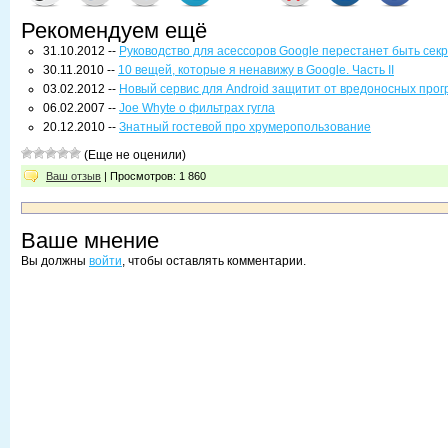
Рекомендуем ещё
31.10.2012 --
Руководство для асессоров Google перестанет быть сек
30.11.2010 --
10 вещей, которые я ненавижу в Google. Часть II
03.02.2012 --
Новый сервис для Android защитит от вредоносных про
06.02.2007 --
Joe Whyte о фильтрах гугла
20.12.2010 --
Знатный гостевой про хрумеропользование
(Еще не оценили)
Ваш отзыв
| Просмотров: 1 860
Ваше мнение
Вы должны
войти
, чтобы оставлять комментарии.