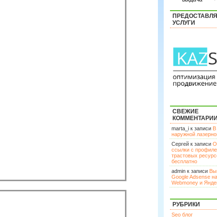
ПРЕДОСТАВЛ
УСЛУГИ
СВЕЖИЕ
КОММЕНТАРИ
marta_i к записи
В
наружной лазерн
Сергей к записи
О
ссылки с профил
трастовых ресурс
бесплатно
admin к записи
Вы
Google Adsense н
Webmoney и Янде
РУБРИКИ
Seo блог