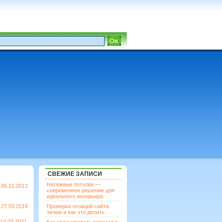
СВЕЖИЕ ЗАПИСИ
Натяжные потолки —
06.12.2013
современное решение для
идеального интерьера
27.03.2019
Проверка позиций сайта:
зачем и как это делать
14.03.2021