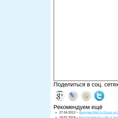
Поделиться в соц. сетя
Рекомендуем ещё
27.04.2012 --
Выручка Mail.ru Group за
18.02.2014 --
Как продвигать сайт в Ya