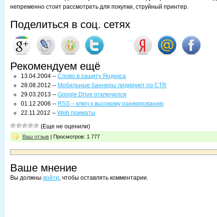
непременно стоит рассмотреть для покупки, струйный принтер.
Поделиться в соц. сетях
Рекомендуем ещё
13.04.2004 --
Слово в защиту Яндекса
28.08.2012 --
Мобильные баннеры лидируют по CTR
29.03.2013 --
Google Drive отключился
01.12.2006 --
RSS – ключ к высокому ранжированию
22.11.2012 --
Web приматы
(Еще не оценили)
Ваш отзыв
| Просмотров: 1 777
Ваше мнение
Вы должны
войти
, чтобы оставлять комментарии.