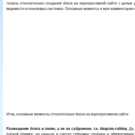
тезисы относительно создания блога на корпоративной сайте с целью 
видимости в поисковых системах. Основные моменты и мои комментарии н
Итак, основные моменты относительно блога на корпоративном сайте:
Размещение блога в папке, а не на субдомене, т.е. blograte.ru/blog
. Да
плохой пример, но раньше я считал субдомен удобнее и эффективнее,