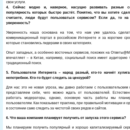
свои услуги.
4. Сейчас модно и, наверное, насущно развивать разные с
популярность которых быстро растёт. Понятно, что вы хотите сдел
считаете, люди будут пользоваться сервисом? Если да, то н
уверенность?
Уверенность наша основана на том, что нам уже удалось сдела
коммуникационный портал в российском Интернете и за короткие сро
которые становились лидерами в своих категориях.
Опыт западных, а особенно восточных сервисов, похожих на Ответы@Mai
впечатляет – в Китае, например, социальный поиск имеет аудиторию т
традиционный поиск.
5. Пользователи Интернета – народ разный, кто-то начнёт хулига
непотребное. Кто-то будет следить за цензурой?
Для нас это не новая угроза, мы давно работаем с пользовательским
представляем себе, чего можно ждать от пользователей. Естествен
работать модераторы, однако, основную часть работы мы плани
пользователям. Как показывает практика, при правильной мотивации и 
в состоянии само следить за чистотой своих рядов и сайтов.
6. Что ваша компания планирует получить от запуска этого сервиса?
Мы планируем получить популярный и хорошо капитализируемый серви