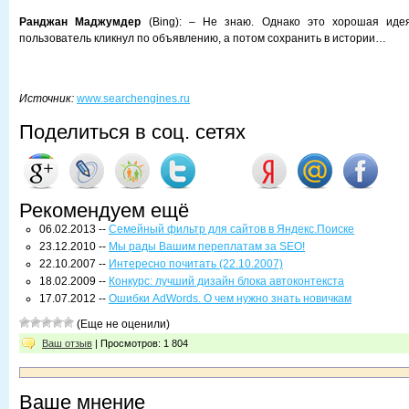
Ранджан Маджумдер
(Bing): – Не знаю. Однако это хорошая идея
пользователь кликнул по объявлению, а потом сохранить в истории…
Источник:
www.searchengines.ru
Поделиться в соц. сетях
Рекомендуем ещё
06.02.2013 --
Семейный фильтр для сайтов в Яндекс.Поиске
23.12.2010 --
Мы рады Вашим переплатам за SEO!
22.10.2007 --
Интересно почитать (22.10.2007)
18.02.2009 --
Конкурс: лучший дизайн блока автоконтекста
17.07.2012 --
Ошибки AdWords. О чем нужно знать новичкам
(Еще не оценили)
Ваш отзыв
| Просмотров: 1 804
Ваше мнение