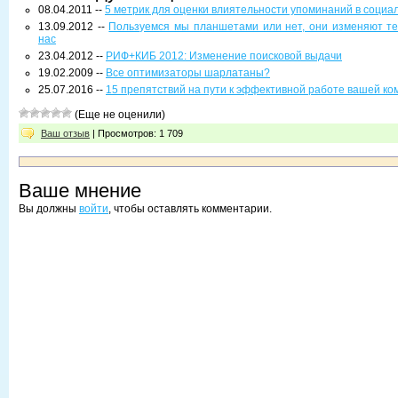
08.04.2011 --
5 метрик для оценки влиятельности упоминаний в социа
13.09.2012 --
Пользуемся мы планшетами или нет, они изменяют т
нас
23.04.2012 --
РИФ+КИБ 2012: Изменение поисковой выдачи
19.02.2009 --
Все оптимизаторы шарлатаны?
25.07.2016 --
15 препятствий на пути к эффективной работе вашей к
(Еще не оценили)
Ваш отзыв
| Просмотров: 1 709
Ваше мнение
Вы должны
войти
, чтобы оставлять комментарии.