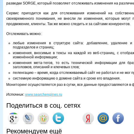
разведки SORGE, который позволяет отслеживать изменения на различн
Сервис пригодится как для отслеживания изменений на собственн
своевременного понимания, не внесли ли изменения, которые могут 
продвижение, клиенты. Так же можно следить и за сайтами конкурентов.
Отслеживать можно:
любые изменения в структуре сайта: добавление, удаление и
подразделов и страниц;
изменения, вносимые в тексы на каждой из веб-страниц, с отобр
изменённой информации;
изменения мета-тегов, то есть технической информации для бра
заголовков, описаний и ключевых слов;
пеленгацию – время, когда отслеживаемый сайт не работал и не мог 
системную информацию о домене сайта и сроке его владения.
Мониторинг осуществляется раз в сутки, все данные предоставляются в 
Источник
:
www.searchengines.ru
Поделиться в соц. сетях
Рекомендуем ещё